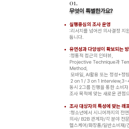
01.
​무엇이 특별한가요?
​실행중심의 조사 운영
:리서치를 넘어선 의사결정 지원
둡니다.
유연성과 다양성이 확보되는 방
:정통적 접근의 인터뷰,
Projective Technique과 Te
Method,
모바일, AI활용 또는 정성+정량의
2 on 1 / 3 on 1 Intervi
동시 2그룹 진행을 통한 소비자
조사 목적에 맞는 새로운 관점
조사 대상자의 특성에 맞는 래
:청소년에서 시니어까지의 전연
의사/ B2B 관계자/각 분야 전
헬스케어/화장품/일반소비재/건강