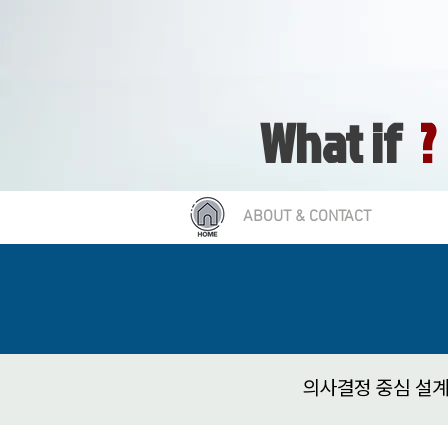
​What if
?
ABOUT & CONTACT
의사결정 중심 설계