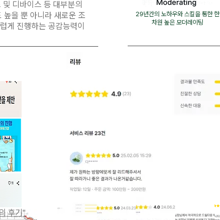
서비스 및 디바이스 등 대부분의
 높을 뿐 아니라 새로운 조
29년간의 노하우와 스킬을 통한 한
차원 높은 모더레이팅
스럽게 진행하는 공감능력이
의 후기"