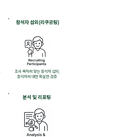
​참석자 섭외(리쿠르팅)
효
조사 목적에 맞는 참석자 섭외,
​참석자에 대한 확실한 검증
​분석 및 리포팅