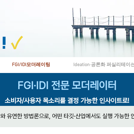
!
✓
FGI/IDI모더레이팅
Ideation·공론화 퍼실리테이
FGI·IDI 전문 모더레이터
소비자/사용자 목소리를 결정 가능한 인사이트로!
와 유연한 방법론으로, 어떤 타깃·산업에서도 실행 가능한